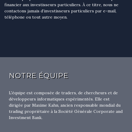
financier aux investisseurs particuliers. À ce titre, nous ne
contactons jamais d’investisseurs particuliers par e-mail,
téléphone ou tout autre moyen.
NOTRE ÉQUIPE
L'équipe est composée de traders, de chercheurs et de
développeurs informatiques expérimentés. Elle est
dirigée par Maxime Kahn, ancien responsable mondial du
trading propriétaire à la Société Générale Corporate and
Investment Bank.