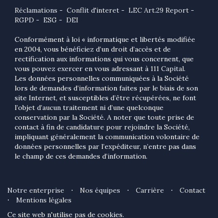
Réclamations
-
Conflit d'interet
-
LEC Art.29 Report
-
RGPD
-
ESG
-
DEI
Conformément à loi « informatique et libertés modifiée
en 2004, vous bénéficiez d’un droit d’accès et de
rectification aux informations qui vous concernent, que
vous pouvez exercer en vous adressant à
111 Capital
.
Les données personnelles communiquées à la Société
lors de demandes d’information faites par le biais de son
site Internet, et susceptibles d’être récupérées, ne font
l’objet d’aucun traitement ni d’une quelconque
conservation par la Société. A noter que toute prise de
contact à fin de candidature pour rejoindre la Société,
impliquant généralement la communication volontaire de
données personnelles par l’expéditeur, n’entre pas dans
le champ de ces demandes d’information.
Notre enterprise
⋅
Nos équipes
⋅
Carrière
⋅
Contact
⋅
Mentions légales
Ce site web n'utilise pas de cookies.